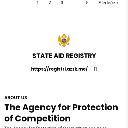
1
2
3
…
5
Sledeće »
STATE AID REGISTRY
https://registri.azzk.me/
ABOUT US
The Agency for Protection
of Competition