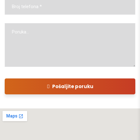
Pošaljite poruku