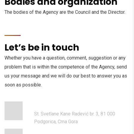
Bodies and organization
The bodies of the Agency are the Council and the Director.
Let’s be in touch
Whether you have a question, comment, suggestion or any
problem that is within the competence of the Agency, send
us your message and we will do our best to answer you as
soon as possible.
ADDRESS
St. Svetlane Kane Radević br. 3, 81 000
Podgorica, Crna Gora
PHONE NUMBER