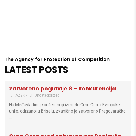
The Agency for Protection of Competition
LATEST POSTS
Zatvoreno poglavlje 8 – konkurencija
AZZK
•
Uncategorized
Na Međuvladinoj konferenciji između Crne Gore i Evropske
unije, održanoj u Briselu, zvanično je zatvoreno Pregovaračko
…