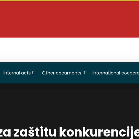
Internal acts
Other documents
International coopera
za zaštitu konkurencije