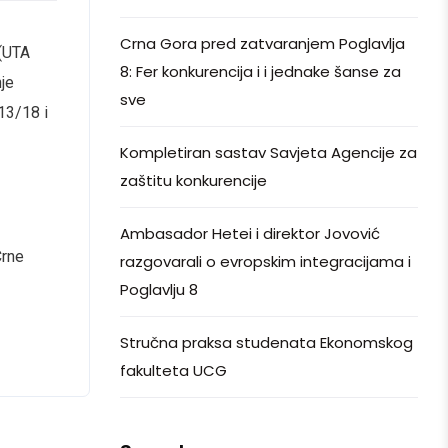
Crna Gora pred zatvaranjem Poglavlja
 (UTA
8: Fer konkurencija i i jednake šanse za
nje
sve
 13/18 i
Kompletiran sastav Savjeta Agencije za
zaštitu konkurencije
Ambasador Hetei i direktor Jovović
Crne
razgovarali o evropskim integracijama i
Poglavlju 8
Stručna praksa studenata Ekonomskog
fakulteta UCG