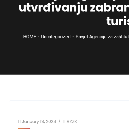
utvrđivanju zabra
tur
HOME
Uncategorized
Savjet Agencije za zaštitu
January 18, 2024
AZZK