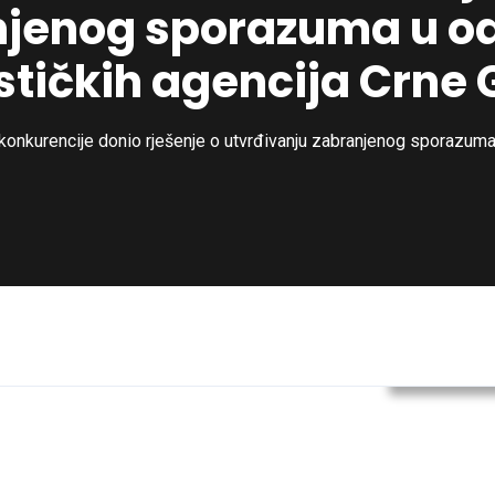
njenog sporazuma u o
ističkih agencija Crne 
 konkurencije donio rješenje o utvrđivanju zabranjenog sporazuma
Uncategor