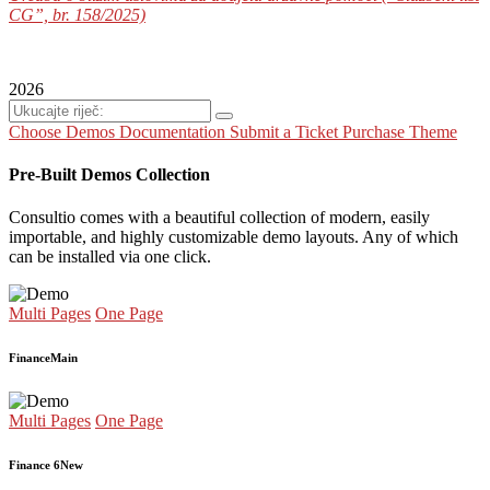
CG”, br. 158/2025)
2026
Choose Demos
Documentation
Submit a Ticket
Purchase Theme
Pre-Built Demos Collection
Consultio comes with a beautiful collection of modern, easily
importable, and highly customizable demo layouts. Any of which
can be installed via one click.
Multi Pages
One Page
Finance
Main
Multi Pages
One Page
Finance 6
New