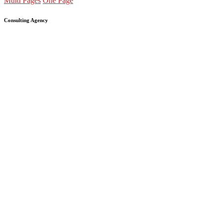
Multi Pages
One Page
Consulting Agency