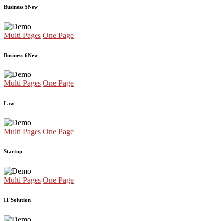
Business 5
New
Multi Pages
One Page
Business 6
New
Multi Pages
One Page
Law
Multi Pages
One Page
Startup
Multi Pages
One Page
IT Solution