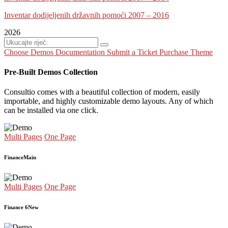
Inventar dodijeljenih državnih pomoći 2007 – 2016
2026
Choose Demos
Documentation
Submit a Ticket
Purchase Theme
Pre-Built Demos Collection
Consultio comes with a beautiful collection of modern, easily
importable, and highly customizable demo layouts. Any of which
can be installed via one click.
Multi Pages
One Page
Finance
Main
Multi Pages
One Page
Finance 6
New