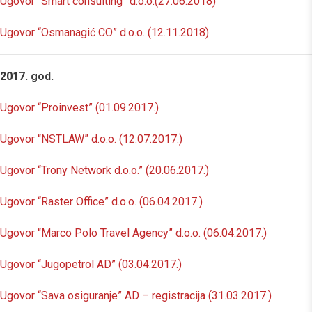
Ugovor “Smart consulting” d.o.o.(27.06.2018)
Ugovor “Osmanagić CO” d.o.o. (12.11.2018)
2017. god.
Ugovor “Proinvest” (01.09.2017.)
Ugovor “NSTLAW” d.o.o. (12.07.2017.)
Ugovor “Trony Network d.o.o.” (20.06.2017.)
Ugovor “Raster Office” d.o.o. (06.04.2017.)
Ugovor “Marco Polo Travel Agency” d.o.o. (06.04.2017.)
Ugovor “Jugopetrol AD” (03.04.2017.)
Ugovor “Sava osiguranje” AD – registracija (31.03.2017.)