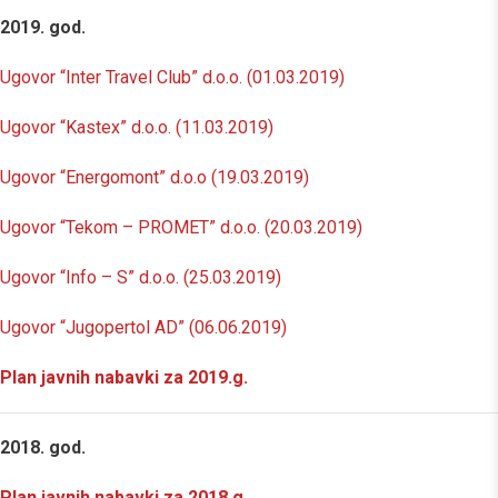
2019. god.
Ugovor “Inter Travel Club” d.o.o. (01.03.2019)
Ugovor “Kastex” d.o.o. (11.03.2019)
Ugovor “Energomont” d.o.o (19.03.2019)
Ugovor “Tekom – PROMET” d.o.o. (20.03.2019)
Ugovor “Info – S” d.o.o. (25.03.2019)
Ugovor “Jugopertol AD” (06.06.2019)
Plan javnih nabavki za 2019.g.
2018. god.
Plan javnih nabavki za 2018.g.