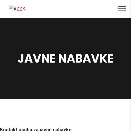
content
JAVNE NABAVKE
Kontakt osoba za javne nabavke: