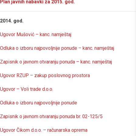
Plan javnih nabavki za 2015. god.
2014. god.
Ugovor Mušović – kanc. namještaj
Odluka o izboru najpovoljnije ponude – kanc. namještaj
Zapisnik o javnom otvaranju ponuda – kanc. namještaj
Ugovor RZUP – zakup poslovnog prostora
Ugovor – Voli trade d.o.o.
Odluka o izboru najpovoljnije ponude
Zapisnik o javnom otvaranju ponuda br. 02-125/5
Ugovor Čikom d.o.o. – računarska oprema