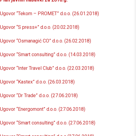
Ugovor “Tekom – PROMET” d.o.o. (26.01.2018)
Ugovor “S press+” d.o.o. (20.02.2018)
Ugovor “Osmanagić CO” d.o.o. (26.02.2018)
Ugovor “Smart consulting” d.o.o. (14.03.2018)
Ugovor “Inter Travel Club” d.o.o. (22.03.2018)
Ugovor “Kastex” d.o.o. (26.03.2018)
Ugovor “Dr Trade” d.o.o. (27.06.2018)
Ugovor “Energomont” d.o.o. (27.06.2018)
Ugovor “Smart consulting” d.o.o. (27.06.2018)