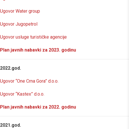
Ugovor Water group
Ugovor Jugopetrol
Ugovor usluge turističke agencije
Plan javnih nabavki za 2023. godinu
2022.god.
Ugovor “One Crna Gora” d.o.o.
Ugovor “Kastex” d.o.o.
Plan javnih nabavki za 2022. godinu
2021.god.