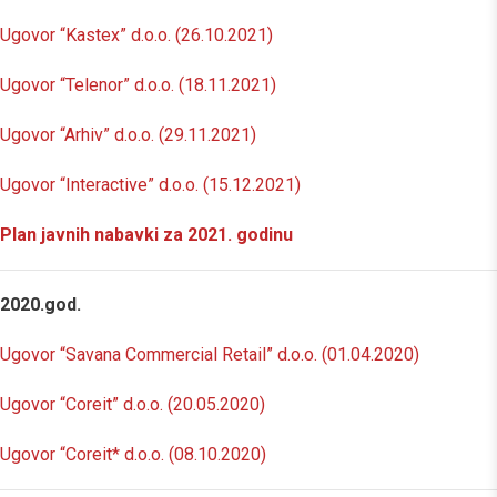
Ugovor “Kastex” d.o.o. (26.10.2021)
Ugovor “Telenor” d.o.o. (18.11.2021)
Ugovor “Arhiv” d.o.o. (29.11.2021)
Ugovor “Interactive” d.o.o. (15.12.2021)
Plan javnih nabavki za 2021. godinu
2020.god.
Ugovor “Savana Commercial Retail” d.o.o. (01.04.2020)
Ugovor “Coreit” d.o.o. (20.05.2020)
Ugovor “Coreit* d.o.o. (08.10.2020)