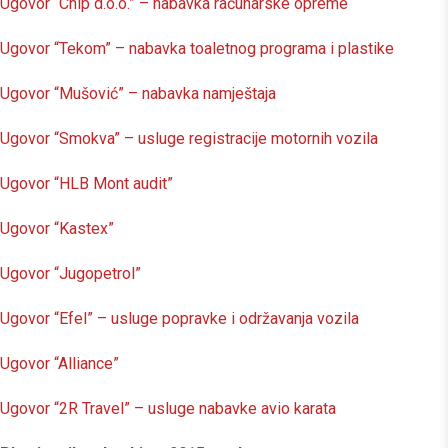
Ugovor “Chip d.o.o.” – nabavka računarske opreme
Ugovor “Tekom” – nabavka toaletnog programa i plastike
Ugovor “Mušović” – nabavka namještaja
Ugovor “Smokva” – usluge registracije motornih vozila
Ugovor “HLB Mont audit”
Ugovor “Kastex”
Ugovor “Jugopetrol”
Ugovor “Efel” – usluge popravke i održavanja vozila
Ugovor “Alliance”
Ugovor “2R Travel” – usluge nabavke avio karata