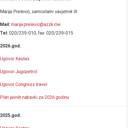
Marija Prelević,
samostalni savjetnik III
Mail:
marija.prelevic@azzk.me
Tel:
020/239-010, fax: 020/239-015
2026.god.
Ugovor Kastex
Ugovor Jugopetrol
Ugovor Congress travel
Plan javnih nabavki za 2026.godinu
2025.god.