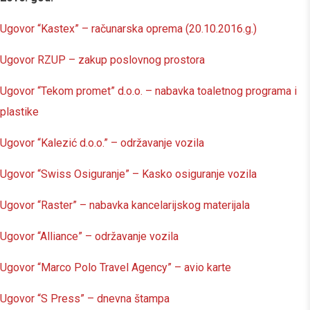
Ugovor “Kastex” – računarska oprema (20.10.2016.g.)
Ugovor RZUP – zakup poslovnog prostora
Ugovor “Tekom promet” d.o.o. – nabavka toaletnog programa i
plastike
Ugovor “Kalezić d.o.o.” – održavanje vozila
Ugovor “Swiss Osiguranje” – Kasko osiguranje vozila
Ugovor “Raster” – nabavka kancelarijskog materijala
Ugovor “Alliance” – održavanje vozila
Ugovor “Marco Polo Travel Agency” – avio karte
Ugovor “S Press” – dnevna štampa