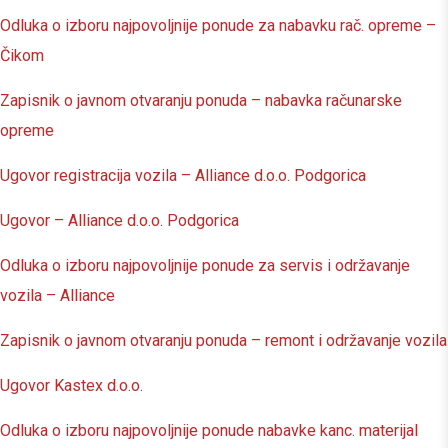
Odluka o izboru najpovoljnije ponude za nabavku rač. opreme –
Čikom
Zapisnik o javnom otvaranju ponuda – nabavka računarske
opreme
Ugovor registracija vozila – Alliance d.o.o. Podgorica
Ugovor – Alliance d.o.o. Podgorica
Odluka o izboru najpovoljnije ponude za servis i održavanje
vozila – Alliance
Zapisnik o javnom otvaranju ponuda – remont i održavanje vozila
Ugovor Kastex d.o.o.
Odluka o izboru najpovoljnije ponude nabavke kanc. materijal