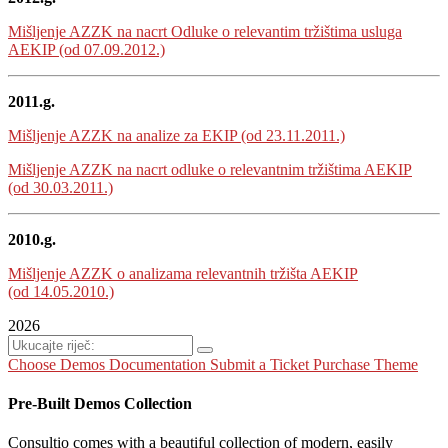
Mišljenje AZZK na nacrt Odluke o relevantim tržištima usluga
AEKIP (od 07.09.2012.)
2011.g.
Mišljenje AZZK na analize za EKIP (od 23.11.2011.)
Mišljenje AZZK na nacrt odluke o relevantnim tržištima AEKIP
(od 30.03.2011.)
2010.g.
Mišljenje AZZK o analizama relevantnih tržišta AEKIP
(od 14.05.2010.)
2026
Choose Demos
Documentation
Submit a Ticket
Purchase Theme
Pre-Built Demos Collection
Consultio comes with a beautiful collection of modern, easily