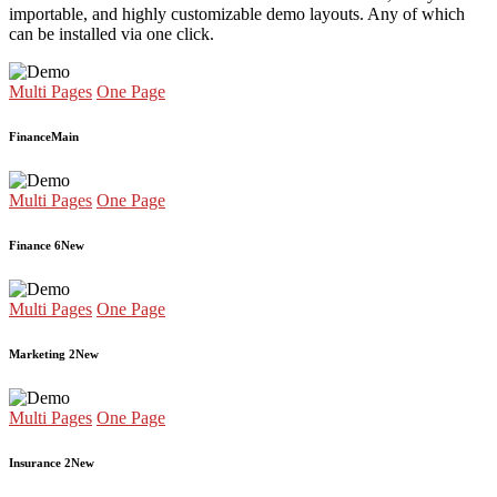
importable, and highly customizable demo layouts. Any of which
can be installed via one click.
Multi Pages
One Page
Finance
Main
Multi Pages
One Page
Finance 6
New
Multi Pages
One Page
Marketing 2
New
Multi Pages
One Page
Insurance 2
New