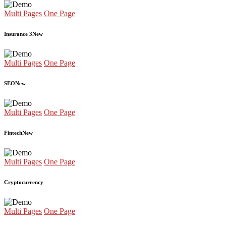
Multi Pages
One Page
Insurance 3
New
Multi Pages
One Page
SEO
New
Multi Pages
One Page
Fintech
New
Multi Pages
One Page
Cryptocurrency
Multi Pages
One Page