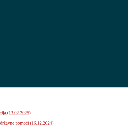
cija (13.02.2025)
i državne pomoći (16.12.2024)