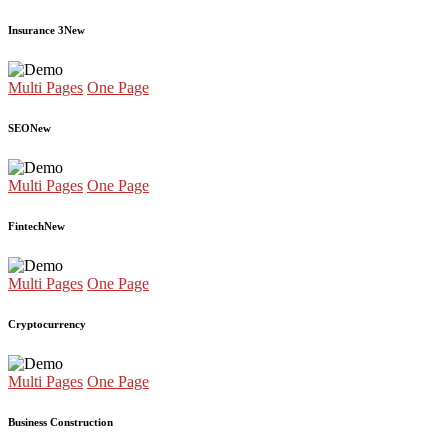
Insurance 3
New
Multi Pages
One Page
SEO
New
Multi Pages
One Page
Fintech
New
Multi Pages
One Page
Cryptocurrency
Multi Pages
One Page
Business Construction