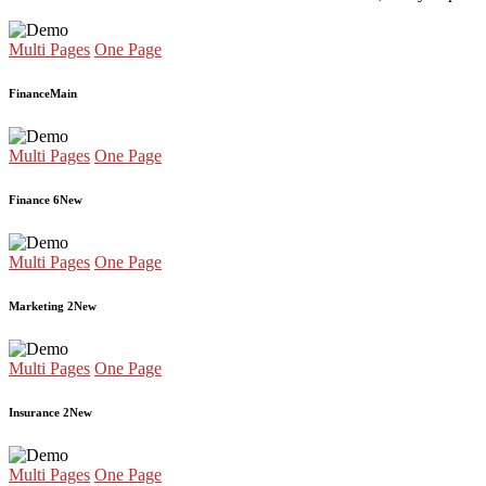
Multi Pages
One Page
Finance
Main
Multi Pages
One Page
Finance 6
New
Multi Pages
One Page
Marketing 2
New
Multi Pages
One Page
Insurance 2
New
Multi Pages
One Page