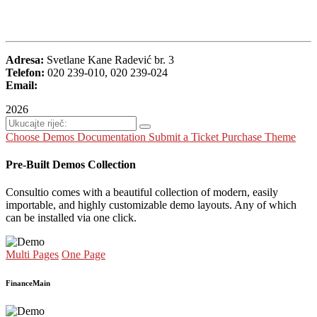
Adresa:
Svetlane Kane Radević br. 3
Telefon:
020 239-010, 020 239-024
Email:
2026
Choose Demos
Documentation
Submit a Ticket
Purchase Theme
Pre-Built Demos Collection
Consultio comes with a beautiful collection of modern, easily
importable, and highly customizable demo layouts. Any of which
can be installed via one click.
Multi Pages
One Page
Finance
Main