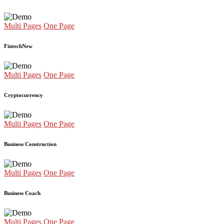
Multi Pages
One Page
Fintech
New
Multi Pages
One Page
Cryptocurrency
Multi Pages
One Page
Business Construction
Multi Pages
One Page
Business Coach
Multi Pages
One Page