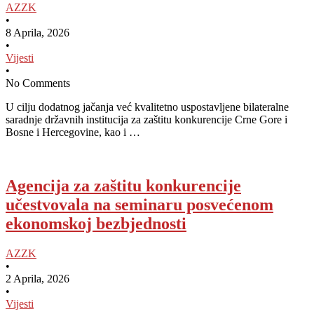
AZZK
•
8 Aprila, 2026
•
Vijesti
•
No Comments
U cilju dodatnog jačanja već kvalitetno uspostavljene bilateralne
saradnje državnih institucija za zaštitu konkurencije Crne Gore i
Bosne i Hercegovine, kao i …
Agencija za zaštitu konkurencije
učestvovala na seminaru posvećenom
ekonomskoj bezbjednosti
AZZK
•
2 Aprila, 2026
•
Vijesti