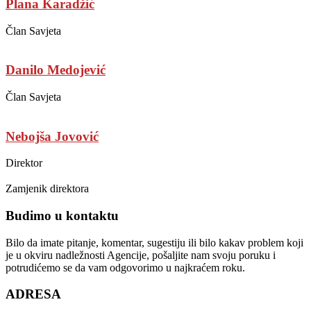
Plana Karadžić
Član Savjeta
Danilo Medojević
Član Savjeta
Nebojša Jovović
Direktor
Zamjenik direktora
Budimo u kontaktu
Bilo da imate pitanje, komentar, sugestiju ili bilo kakav problem koji
je u okviru nadležnosti Agencije, pošaljite nam svoju poruku i
potrudićemo se da vam odgovorimo u najkraćem roku.
ADRESA