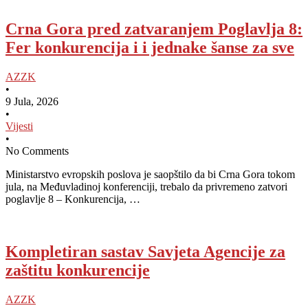
Crna Gora pred zatvaranjem Poglavlja 8:
Fer konkurencija i i jednake šanse za sve
AZZK
•
9 Jula, 2026
•
Vijesti
•
No Comments
Ministarstvo evropskih poslova je saopštilo da bi Crna Gora tokom
jula, na Međuvladinoj konferenciji, trebalo da privremeno zatvori
poglavlje 8 – Konkurencija, …
Kompletiran sastav Savjeta Agencije za
zaštitu konkurencije
AZZK