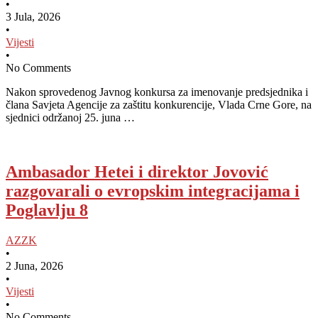
•
3 Jula, 2026
•
Vijesti
•
No Comments
Nakon sprovedenog Javnog konkursa za imenovanje predsjednika i
člana Savjeta Agencije za zaštitu konkurencije, Vlada Crne Gore, na
sjednici održanoj 25. juna …
Ambasador Hetei i direktor Jovović
razgovarali o evropskim integracijama i
Poglavlju 8
AZZK
•
2 Juna, 2026
•
Vijesti
•
No Comments