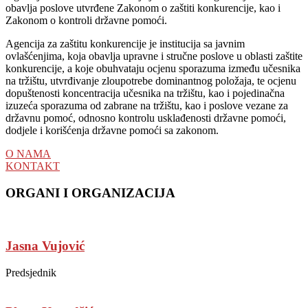
obavlja poslove utvrđene Zakonom o zaštiti konkurencije, kao i
Zakonom o kontroli državne pomoći.
Agencija za zaštitu konkurencije je institucija sa javnim
ovlašćenjima, koja obavlja upravne i stručne poslove u oblasti zaštite
konkurencije, a koje obuhvataju ocjenu sporazuma između učesnika
na tržištu, utvrđivanje zloupotrebe dominantnog položaja, te ocjenu
dopuštenosti koncentracija učesnika na tržištu, kao i pojedinačna
izuzeća sporazuma od zabrane na tržištu, kao i poslove vezane za
državnu pomoć, odnosno kontrolu usklađenosti državne pomoći,
dodjele i korišćenja državne pomoći sa zakonom.
O NAMA
KONTAKT
ORGANI I ORGANIZACIJA
Jasna Vujović
Predsjednik