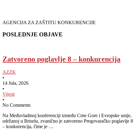
AGENCIJA ZA ZAŠTITU KONKURENCIJE
POSLEDNJE OBJAVE
Zatvoreno poglavlje 8 – konkurencija
AZZK
•
14 Jula, 2026
•
Vijesti
•
No Comments
Na Međuvladinoj konferenciji između Crne Gore i Evropske unije,
održanoj u Briselu, zvanično je zatvoreno Pregovaračko poglavlje 8
– konkurencija, čime je …