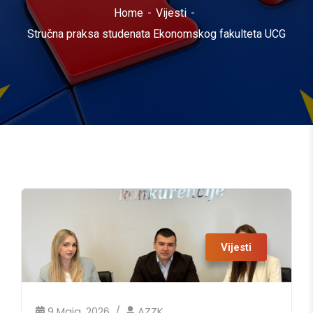
Home
Vijesti
Stručna praksa studenata Ekonomskog fakulteta UCG
Vijesti
9 Maja, 2026
AZZK