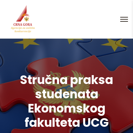
content
Stručna praksa
studenata
Ekonomskog
fakulteta UCG