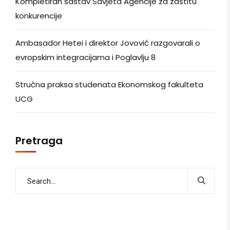
Kompletiran sastav Savjeta Agencije za zaštitu
konkurencije
Ambasador Hetei i direktor Jovović razgovarali o
evropskim integracijama i Poglavlju 8
Stručna praksa studenata Ekonomskog fakulteta
UCG
Pretraga