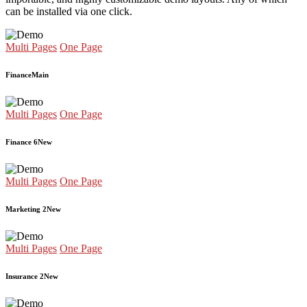
can be installed via one click.
Multi Pages
One Page
Finance
Main
Multi Pages
One Page
Finance 6
New
Multi Pages
One Page
Marketing 2
New
Multi Pages
One Page
Insurance 2
New