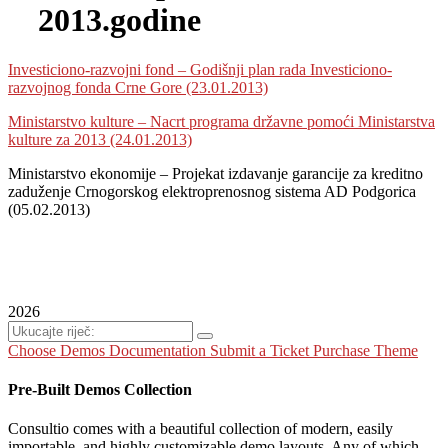
2013.godine
Investiciono-razvojni fond – Godišnji plan rada Investiciono-
razvojnog fonda Crne Gore (23.01.2013)
Ministarstvo kulture – Nacrt programa državne pomoći Ministarstva
kulture za 2013 (24.01.2013)
Ministarstvo ekonomije – Projekat izdavanje garancije za kreditno
zaduženje Crnogorskog elektroprenosnog sistema AD Podgorica
(05.02.2013)
2026
Choose Demos
Documentation
Submit a Ticket
Purchase Theme
Pre-Built Demos Collection
Consultio comes with a beautiful collection of modern, easily
importable, and highly customizable demo layouts. Any of which