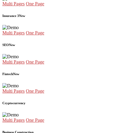
Multi Pages
One Page
Insurance 3
New
Multi Pages
One Page
SEO
New
Multi Pages
One Page
Fintech
New
Multi Pages
One Page
Cryptocurrency
Multi Pages
One Page
Business Construction