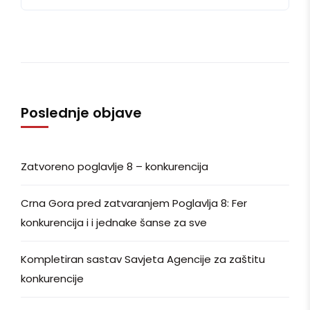
Poslednje objave
Zatvoreno poglavlje 8 – konkurencija
Crna Gora pred zatvaranjem Poglavlja 8: Fer
konkurencija i i jednake šanse za sve
Kompletiran sastav Savjeta Agencije za zaštitu
konkurencije