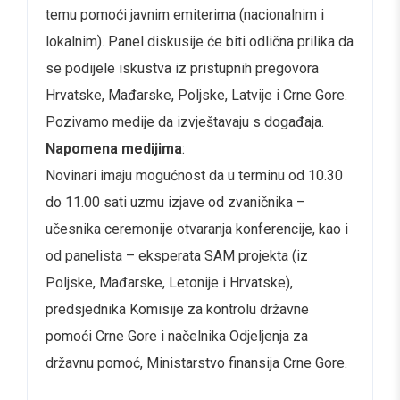
temu pomoći javnim emiterima (nacionalnim i
lokalnim). Panel diskusije će biti odlična prilika da
se podijele iskustva iz pristupnih pregovora
Hrvatske, Mađarske, Poljske, Latvije i Crne Gore.
Pozivamo medije da izvještavaju s događaja.
Napomena medijima
:
Novinari imaju mogućnost da u terminu od 10.30
do 11.00 sati uzmu izjave od zvaničnika –
učesnika ceremonije otvaranja konferencije, kao i
od panelista – eksperata SAM projekta (iz
Poljske, Mađarske, Letonije i Hrvatske),
predsjednika Komisije za kontrolu državne
pomoći Crne Gore i načelnika Odjeljenja za
državnu pomoć, Ministarstvo finansija Crne Gore.