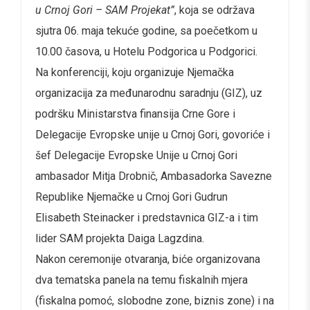
u Crnoj Gori – SAM Projekat”
, koja se održava
sjutra 06. maja tekuće godine, sa poečetkom u
10.00 časova, u Hotelu Podgorica u Podgorici.
Na konferenciji, koju organizuje Njemačka
organizacija za međunarodnu saradnju (GIZ), uz
podršku Ministarstva finansija Crne Gore i
Delegacije Evropske unije u Crnoj Gori, govoriće i
šef Delegacije Evropske Unije u Crnoj Gori
ambasador Mitja Drobnič, Ambasadorka Savezne
Republike Njemačke u Crnoj Gori Gudrun
Elisabeth Steinacker i predstavnica GIZ-a i tim
lider SAM projekta Daiga Lagzdina.
Nakon ceremonije otvaranja, biće organizovana
dva tematska panela na temu fiskalnih mjera
(fiskalna pomoć, slobodne zone, biznis zone) i na