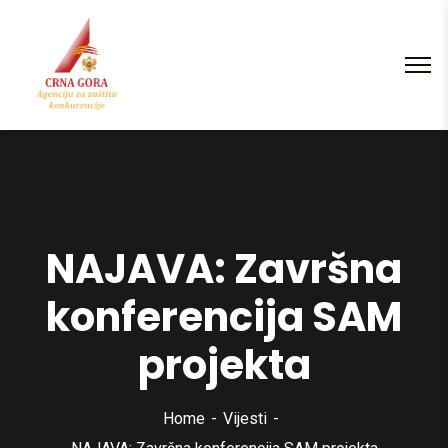
content
NAJAVA: Završna
konferencija SAM
projekta
Home
Vijesti