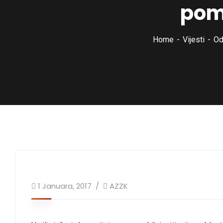
pomo
Home
Vijesti
Od
1 Januara, 2017
AZZK