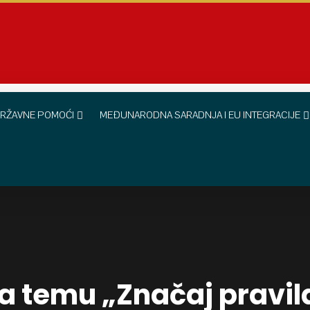
RŽAVNE POMOĆI
MEĐUNARODNA SARADNJA I EU INTEGRACIJE
 temu „Značaj pravil