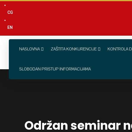
content
CG
EN
NASLOVNA
ZAŠTITA KONKURENCIJE
KONTROLA D
SLOBODAN PRISTUP INFORMACIJAMA
Održan seminar na