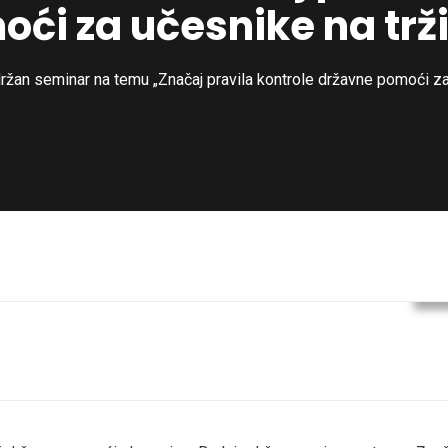
ći za učesnike na trž
ržan seminar na temu „Značaj pravila kontrole državne pomoći za 
V