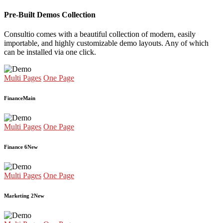
Pre-Built Demos Collection
Consultio comes with a beautiful collection of modern, easily
importable, and highly customizable demo layouts. Any of which
can be installed via one click.
Multi Pages
One Page
Finance
Main
Multi Pages
One Page
Finance 6
New
Multi Pages
One Page
Marketing 2
New