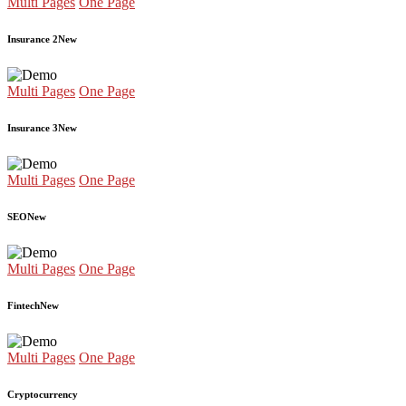
Multi Pages
One Page
Insurance 2
New
Multi Pages
One Page
Insurance 3
New
Multi Pages
One Page
SEO
New
Multi Pages
One Page
Fintech
New
Multi Pages
One Page
Cryptocurrency