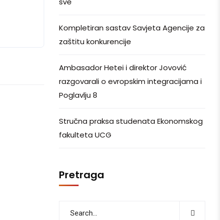
sve
Kompletiran sastav Savjeta Agencije za
zaštitu konkurencije
Ambasador Hetei i direktor Jovović
razgovarali o evropskim integracijama i
Poglavlju 8
Stručna praksa studenata Ekonomskog
fakulteta UCG
Pretraga