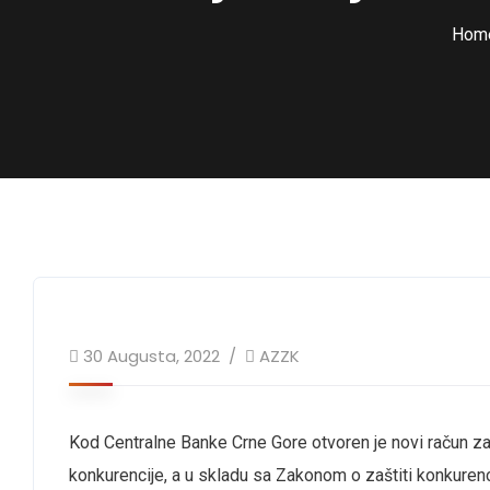
Hom
30 Augusta, 2022
AZZK
Kod Centralne Banke Crne Gore otvoren je novi račun za
konkurencije, a u skladu sa Zakonom o zaštiti konkurenci