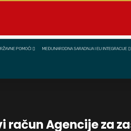
RŽAVNE POMOĆI
MEĐUNARODNA SARADNJA I EU INTEGRACIJE
i račun Agencije za za