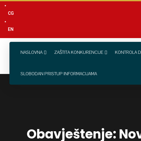
content
CG
EN
NASLOVNA
ZAŠTITA KONKURENCIJE
KONTROLA D
SLOBODAN PRISTUP INFORMACIJAMA
Obavještenje: Nov