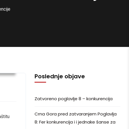
encije
ijesti
Poslednje objave
Zatvoreno poglavlje 8 – konkurencija
Crna Gora pred zatvaranjem Poglavlja
štitu
8: Fer konkurencija i i jednake šanse za