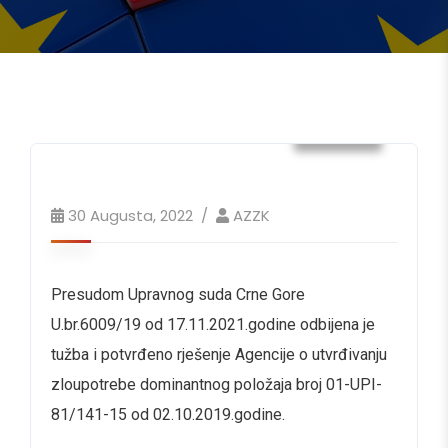
Vijesti
30 Augusta, 2022
AZZK
Presudom Upravnog suda Crne Gore
U.br.6009/19 od 17.11.2021.godine odbijena je
tužba i potvrđeno rješenje Agencije o utvrđivanju
zloupotrebe dominantnog položaja broj 01-UPI-
81/141-15 od 02.10.2019.godine.