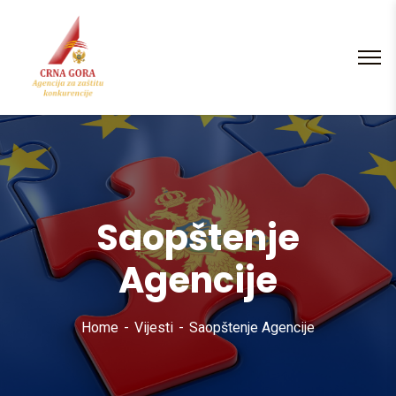
content
Saopštenje
Agencije
Home
Vijesti
Saopštenje Agencije