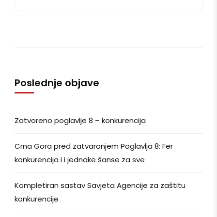
Poslednje objave
Zatvoreno poglavlje 8 – konkurencija
Crna Gora pred zatvaranjem Poglavlja 8: Fer
konkurencija i i jednake šanse za sve
Kompletiran sastav Savjeta Agencije za zaštitu
konkurencije