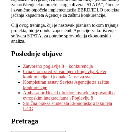
za korišćenje ekonometrijskog softvera “STATA”, čime je
i zvanično otpočela implementacija EBRD/IDLO projekta
jačanja kapaciteta Agencije za zaštitu konkurencije.
Cilj ovog treninga, čiji je nastavak planiran tokom trajanja
projekta, bio je obuka zaposlenih Agencije za korišćenje
softvera STATA, za potrebe sprovođenja ekonomskih
analiza.
Poslednje objave
Zatvoreno poglavlje 8 – konkurencija
Crna Gora pred zatvaranjem Poglavlja 8: Fer
konkurencija i i jednake šanse za sve
Kompletiran sastav Savjeta Agencije za zaštitu
konkurencije
Ambasador Hetei i direktor Jovović razgovarali o
evropskim integracijama i Poglavlju 8
Stručna praksa studenata Ekonomskog fakulteta
UCG
Pretraga