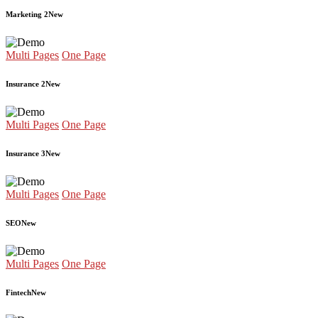
Marketing 2
New
Multi Pages
One Page
Insurance 2
New
Multi Pages
One Page
Insurance 3
New
Multi Pages
One Page
SEO
New
Multi Pages
One Page
Fintech
New