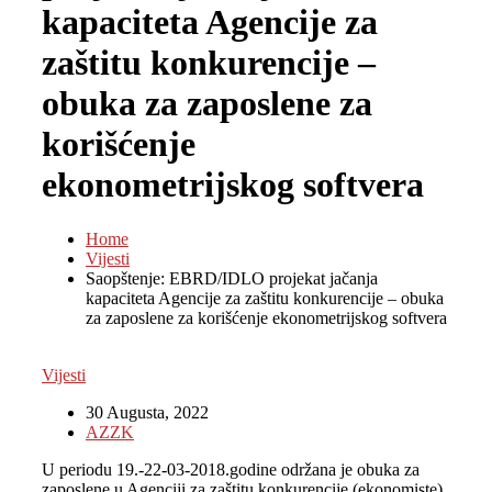
kapaciteta Agencije za
zaštitu konkurencije –
obuka za zaposlene za
korišćenje
ekonometrijskog softvera
Home
Vijesti
Saopštenje: EBRD/IDLO projekat jačanja
kapaciteta Agencije za zaštitu konkurencije – obuka
za zaposlene za korišćenje ekonometrijskog softvera
Vijesti
30 Augusta, 2022
AZZK
U periodu 19.-22-03-2018.godine održana je obuka za
zaposlene u Agenciji za zaštitu konkurencije (ekonomiste)