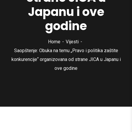
Japanu i ove
godine
Home
Vijesti
Saopštenje: Obuka na temu „Pravo i politika zaštite
konkurencije“ organizovana od strane JICA u Japanu i
ove godine
Vijesti