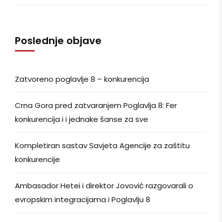
Poslednje objave
Zatvoreno poglavlje 8 – konkurencija
Crna Gora pred zatvaranjem Poglavlja 8: Fer
konkurencija i i jednake šanse za sve
Kompletiran sastav Savjeta Agencije za zaštitu
konkurencije
Ambasador Hetei i direktor Jovović razgovarali o
evropskim integracijama i Poglavlju 8