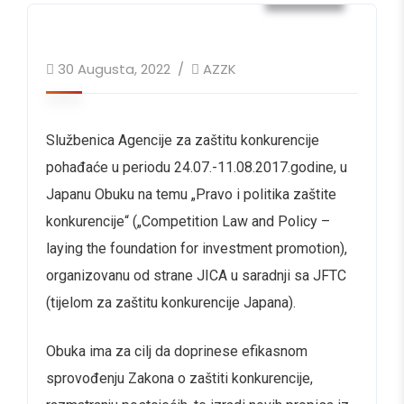
30 Augusta, 2022
AZZK
Službenica Agencije za zaštitu konkurencije
pohađaće u periodu 24.07.-11.08.2017.godine, u
Japanu Obuku na temu „Pravo i politika zaštite
konkurencije“ („Competition Law and Policy –
laying the foundation for investment promotion),
organizovanu od strane JICA u saradnji sa JFTC
(tijelom za zaštitu konkurencije Japana).
Obuka ima za cilj da doprinese efikasnom
sprovođenju Zakona o zaštiti konkurencije,