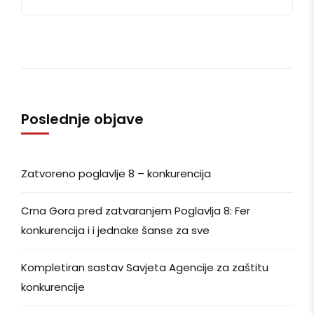
Poslednje objave
Zatvoreno poglavlje 8 – konkurencija
Crna Gora pred zatvaranjem Poglavlja 8: Fer
konkurencija i i jednake šanse za sve
Kompletiran sastav Savjeta Agencije za zaštitu
konkurencije