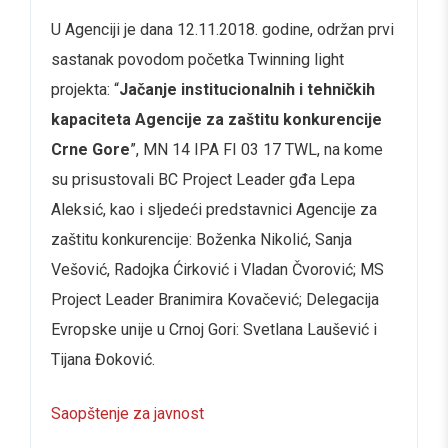
U Agenciji je dana 12.11.2018. godine, održan prvi
sastanak povodom početka Twinning light
projekta: “
J
ačanje institucionalnih i tehničkih
kapaciteta Agencije za zaštitu konkurencije
Crne Gore
”, MN 14 IPA FI 03 17 TWL, na kome
su prisustovali BC Project Leader gđa Lepa
Aleksić, kao i sljedeći predstavnici Agencije za
zaštitu konkurencije: Boženka Nikolić, Sanja
Vešović, Radojka Ćirković i Vladan Čvorović; MS
Project Leader Branimira Kovačević; Delegacija
Evropske unije u Crnoj Gori: Svetlana Laušević i
Tijana Đoković.
Saopštenje za javnost