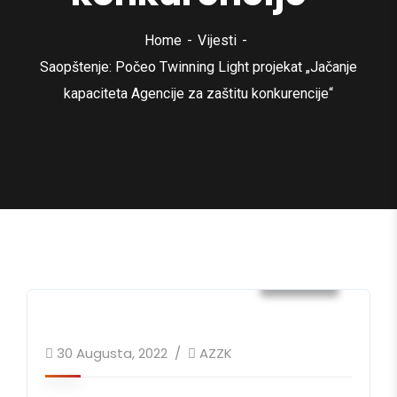
Home
Vijesti
Saopštenje: Počeo Twinning Light projekat „Jačanje
kapaciteta Agencije za zaštitu konkurencije“
Vijesti
30 Augusta, 2022
AZZK