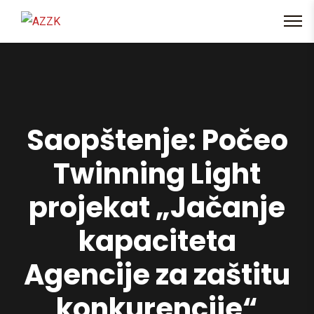
content
Saopštenje: Počeo
Twinning Light
projekat „Jačanje
kapaciteta
Agencije za zaštitu
konkurencije“