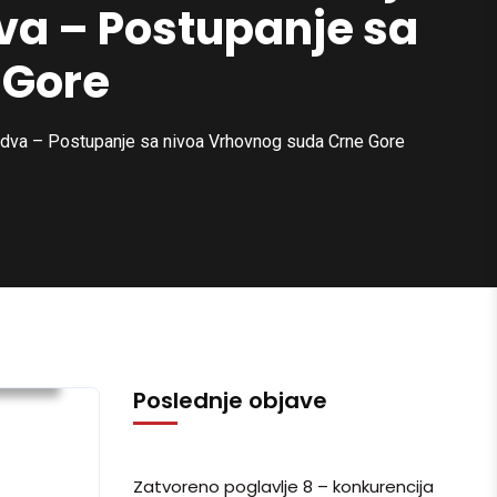
va – Postupanje sa
 Gore
Budva – Postupanje sa nivoa Vrhovnog suda Crne Gore
ijesti
Poslednje objave
Zatvoreno poglavlje 8 – konkurencija