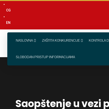
content
CG
EN
NASLOVNA
ZAŠTITA KONKURENCIJE
KONTROLA D
SLOBODAN PRISTUP INFORMACIJAMA
Saopštenje u vezi 