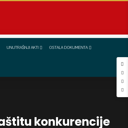
UNUTRAŠNJI AKTI
OSTALA DOKUMENTA
aštitu konkurencije