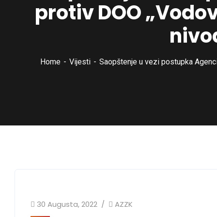
protiv DOO „Vodov
nivo
Home
Vijesti
Saopštenje u vezi postupka Agenci
30 Augusta, 2022
AZZK