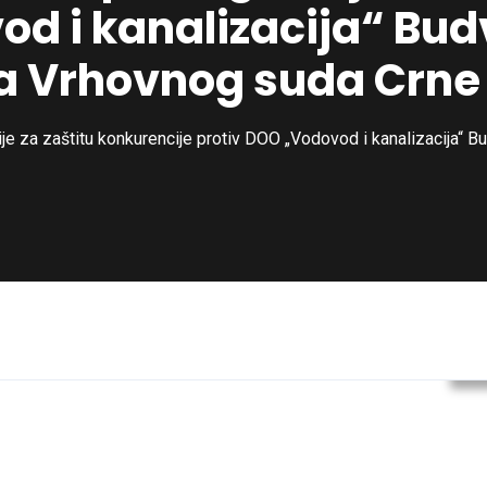
od i kanalizacija“ Bud
a Vrhovnog suda Crne
je za zaštitu konkurencije protiv DOO „Vodovod i kanalizacija“ 
V