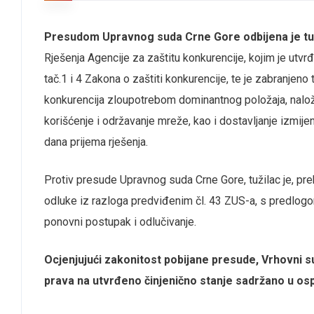
Presudom Upravnog suda Crne Gore odbijena je tu
Rješenja Agencije za zaštitu konkurencije,
kojim je utvr
tač.1 i 4 Zakona o zaštiti konkurencije, te je zabranjeno
konkurencija zloupotrebom dominantnog položaja, nalo
korišćenje i održavanje mreže, kao i dostavljanje izmij
dana prijema rješenja.
Protiv presude Upravnog suda Crne Gore, tužilac je, p
odluke iz razloga predviđenim čl. 43 ZUS-a, s predlogo
ponovni postupak i odlučivanje.
Ocjenjujući zakonitost pobijane presude, Vrhovni su
prava na utvrđeno činjenično stanje sadržano u os