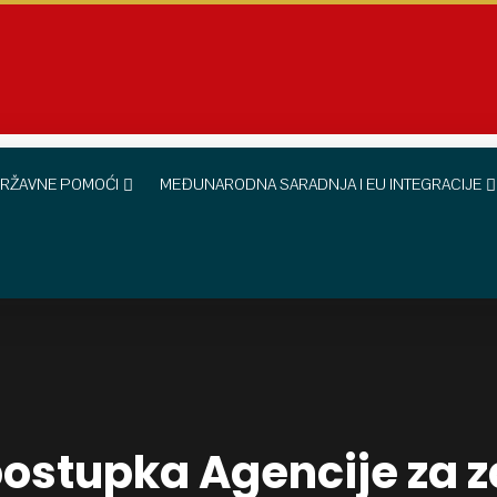
RŽAVNE POMOĆI
MEĐUNARODNA SARADNJA I EU INTEGRACIJE
postupka Agencije za z