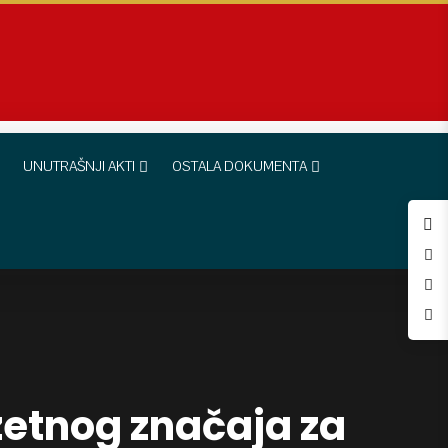
UNUTRAŠNJI AKTI
OSTALA DOKUMENTA
zetnog značaja za