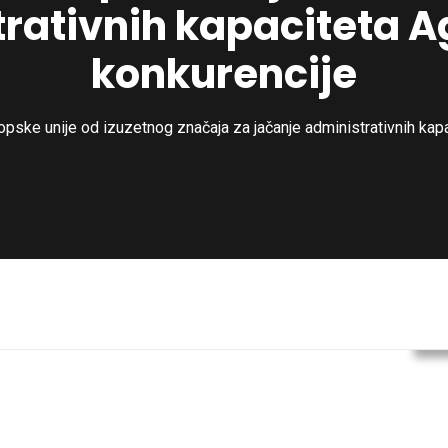
rativnih kapaciteta Ag
konkurencije
opske unije od izuzetnog značaja za jačanje administrativnih kapa
V