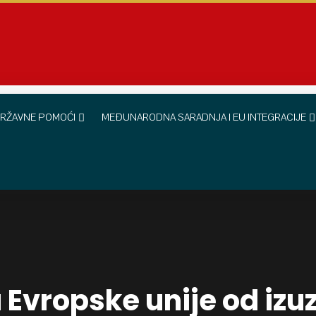
RŽAVNE POMOĆI
MEĐUNARODNA SARADNJA I EU INTEGRACIJE
a Evropske unije od izu