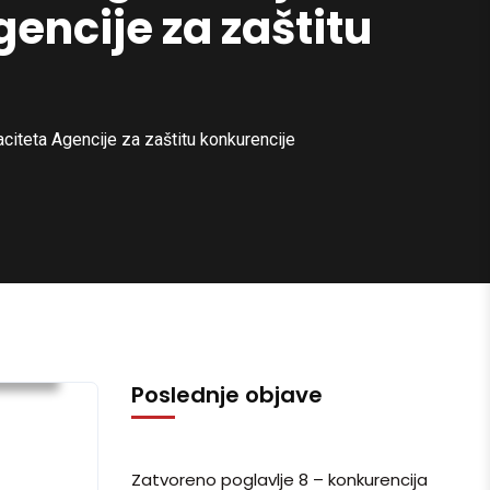
encije za zaštitu
citeta Agencije za zaštitu konkurencije
ijesti
Poslednje objave
Zatvoreno poglavlje 8 – konkurencija