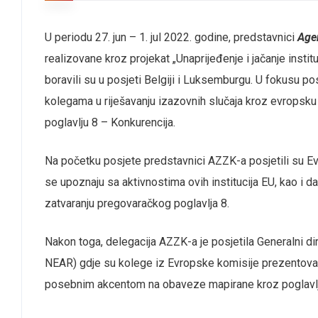
U periodu 27. jun – 1. jul 2022. godine, predstavnici
Agen
realizovane kroz projekat „Unaprijeđenje i jačanje instit
boravili su u posjeti Belgiji i Luksemburgu. U fokusu 
kolegama u riješavanju izazovnih slučaja kroz evropsku 
poglavlju 8 – Konkurencija.
Na početku posjete predstavnici AZZK-a posjetili su Evr
se upoznaju sa aktivnostima ovih institucija EU, kao i 
zatvaranju pregovaračkog poglavlja 8.
Nakon toga, delegacija AZZK-a je posjetila Generalni di
NEAR) gdje su kolege iz Evropske komisije prezentoval
posebnim akcentom na obaveze mapirane kroz poglavlje 