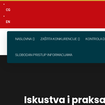
content
CG
EN
NASLOVNA
ZAŠTITA KONKURENCIJE
KONTROLA D
SLOBODAN PRISTUP INFORMACIJAMA
Iskustva i praks