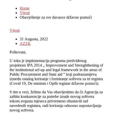
Home
Vijesti
Obavještenje za sve davaoce državne pomoći
Vijesti
31 Augusta, 2022
AZZK
Poštovani,
U toku je implementacija programa predviđenog
projektom IPA 2014 „ Improvement and Strenghthening of
the institutional sef-up and legal framework in the areas of
Public Procurement and State aid ” koji podrazumijeva
između ostalog kreiranje i formiranje softvera za tri registra
(Covid 19, De minimis i Opšti registar državne pomoći).
S tim u vezi, želimo da Vas obavijestimo da će Agencija za
zaštitu konkurencije za potrebe izrade novog softvera
tokom avgusta mjeseca privremeno obustaviti rad
navedenih registara, radi kreiranja odnosno uspostavljanja
novog softvera.