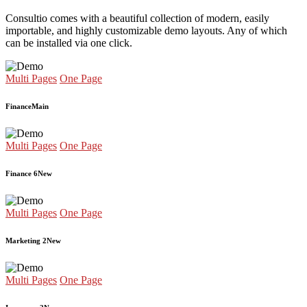
Consultio comes with a beautiful collection of modern, easily
importable, and highly customizable demo layouts. Any of which
can be installed via one click.
Multi Pages
One Page
Finance
Main
Multi Pages
One Page
Finance 6
New
Multi Pages
One Page
Marketing 2
New
Multi Pages
One Page