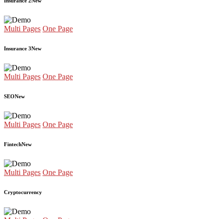
Insurance 2
New
Multi Pages
One Page
Insurance 3
New
Multi Pages
One Page
SEO
New
Multi Pages
One Page
Fintech
New
Multi Pages
One Page
Cryptocurrency