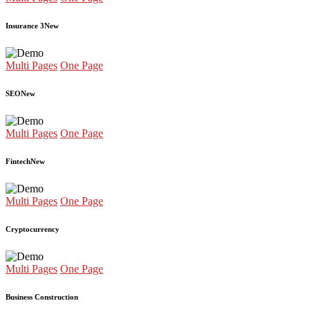
Insurance 3
New
Multi Pages
One Page
SEO
New
Multi Pages
One Page
Fintech
New
Multi Pages
One Page
Cryptocurrency
Multi Pages
One Page
Business Construction