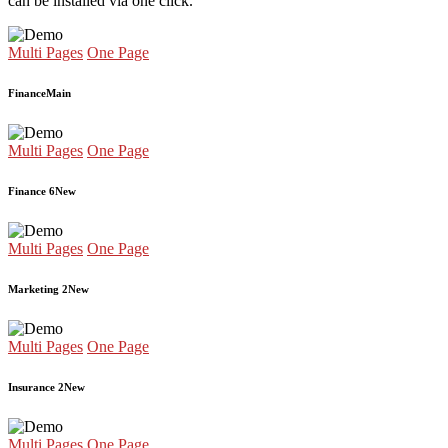
can be installed via one click.
Multi Pages
One Page
Finance
Main
Multi Pages
One Page
Finance 6
New
Multi Pages
One Page
Marketing 2
New
Multi Pages
One Page
Insurance 2
New
Multi Pages
One Page