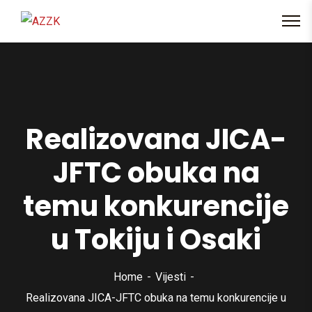
content
Realizovana JICA-
JFTC obuka na
temu konkurencije
u Tokiju i Osaki
Home
Vijesti
Realizovana JICA-JFTC obuka na temu konkurencije u