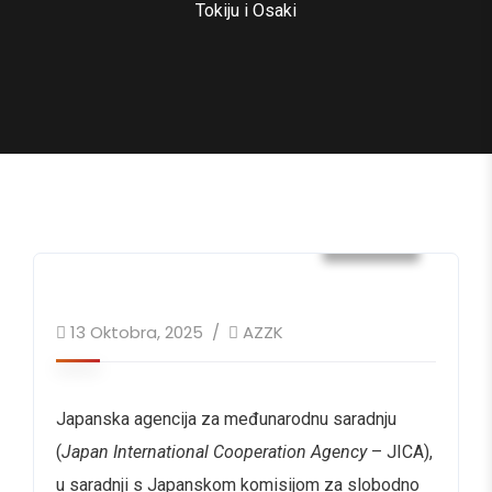
Tokiju i Osaki
Vijesti
13 Oktobra, 2025
AZZK
Japanska agencija za međunarodnu saradnju
(
Japan International Cooperation Agency
– JICA),
u saradnji s Japanskom komisijom za slobodno