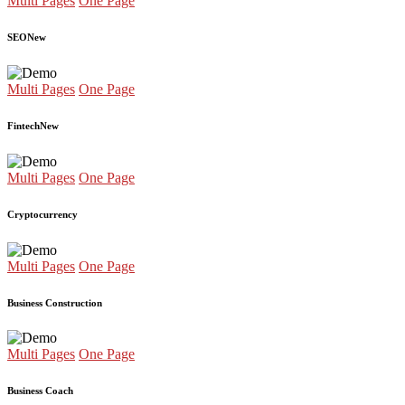
Multi Pages
One Page
SEO
New
Multi Pages
One Page
Fintech
New
Multi Pages
One Page
Cryptocurrency
Multi Pages
One Page
Business Construction
Multi Pages
One Page
Business Coach