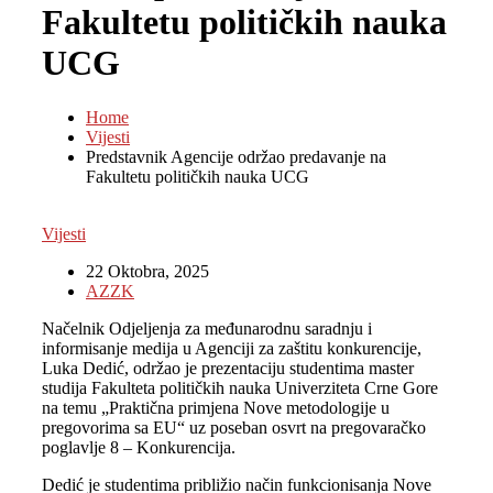
Fakultetu političkih nauka
UCG
Home
Vijesti
Predstavnik Agencije održao predavanje na
Fakultetu političkih nauka UCG
Vijesti
22 Oktobra, 2025
AZZK
Načelnik Odjeljenja za međunarodnu saradnju i
informisanje medija u Agenciji za zaštitu konkurencije,
Luka Dedić, održao je prezentaciju studentima master
studija Fakulteta političkih nauka Univerziteta Crne Gore
na temu „Praktična primjena Nove metodologije u
pregovorima sa EU“ uz poseban osvrt na pregovaračko
poglavlje 8 – Konkurencija.
Dedić je studentima približio način funkcionisanja Nove