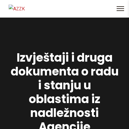
content
Izvještaji i druga
dokumenta o radu
i stanju u
oblastima iz
nadležnosti
Agencije