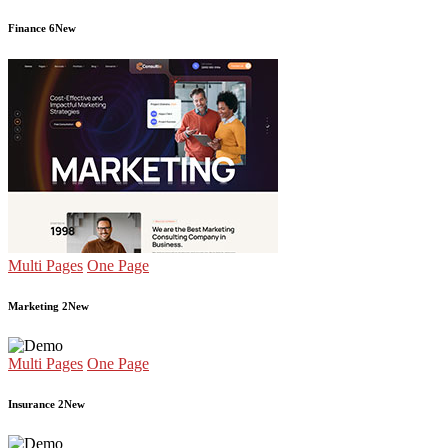
Finance 6
New
Multi Pages
One Page
Marketing 2
New
Multi Pages
One Page
Insurance 2
New