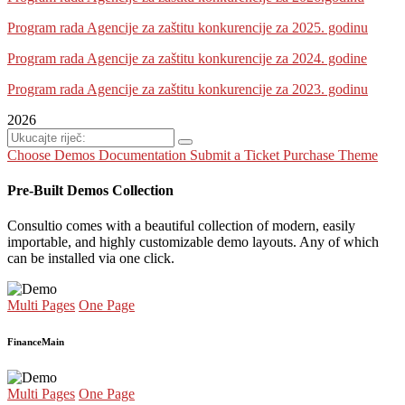
Program rada Agencije za zaštitu konkurencije za 2025. godinu
Program rada Agencije za zaštitu konkurencije za 2024. godine
Program rada Agencije za zaštitu konkurencije za 2023. godinu
2026
Choose Demos
Documentation
Submit a Ticket
Purchase Theme
Pre-Built Demos Collection
Consultio comes with a beautiful collection of modern, easily
importable, and highly customizable demo layouts. Any of which
can be installed via one click.
Multi Pages
One Page
Finance
Main
Multi Pages
One Page