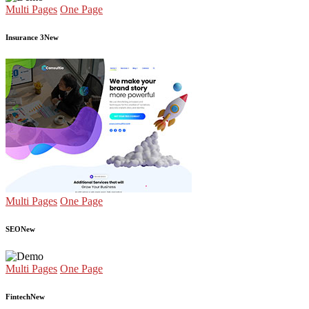
Multi Pages
One Page
Insurance 3
New
Multi Pages
One Page
SEO
New
Multi Pages
One Page
Fintech
New