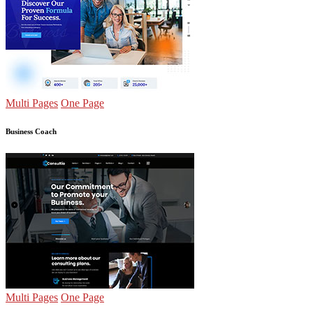
Multi Pages
One Page
Business Coach
Multi Pages
One Page