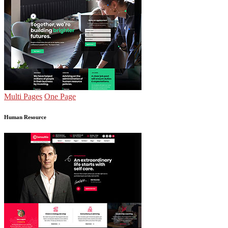
Multi Pages
One Page
Human Resource