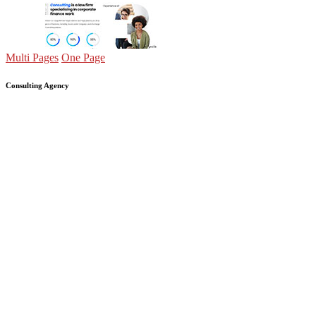
Multi Pages
One Page
Consulting Agency