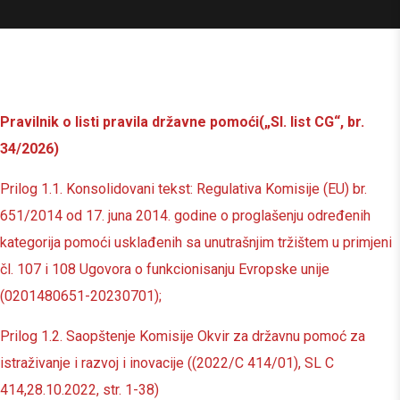
Pravilnik o listi pravila državne pomoći
(„Sl. list CG“, br.
34/2026)
Prilog 1.1. Konsolidovani tekst: Regulativa Komisije (EU) br.
651/2014 od 17. juna 2014. godine o proglašenju određenih
kategorija pomoći usklađenih sa unutrašnjim tržištem u primjeni
čl. 107 i 108 Ugovora o funkcionisanju Evropske unije
(0201480651-20230701);
Prilog 1.2. Saopštenje Komisije Okvir za državnu pomoć za
istraživanje i razvoj i inovacije ((2022/C 414/01), SL C
414,28.10.2022, str. 1-38)