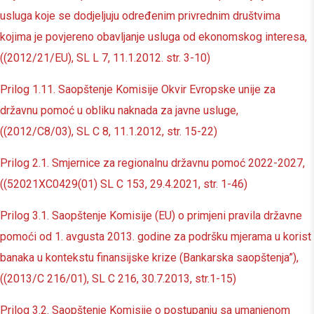
usluga koje se dodjeljuju određenim privrednim društvima
kojima je povjereno obavljanje usluga od ekonomskog interesa,
((2012/21/EU), SL L 7, 11.1.2012. str. 3-10)
Prilog 1.11. Saopštenje Komisije Okvir Evropske unije za
državnu pomoć u obliku naknada za javne usluge,
((2012/C8/03), SL C 8, 11.1.2012, str. 15-22)
Prilog 2.1. Smjernice za regionalnu državnu pomoć 2022-2027,
((52021XC0429(01) SL C 153, 29.4.2021, str. 1-46)
Prilog 3.1. Saopštenje Komisije (EU) o primjeni pravila državne
pomoći od 1. avgusta 2013. godine za podršku mjerama u korist
banaka u kontekstu finansijske krize (Bankarska saopštenja”),
((2013/C 216/01), SL C 216, 30.7.2013, str.1-15)
Prilog 3.2. Saopštenje Komisije o postupanju sa umanjenom