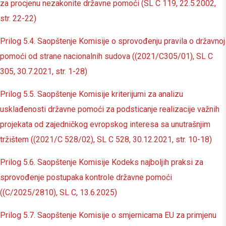
za procjenu nezakonite državne pomoći (SL C 119, 22.5.2002,
str. 22-22)
Prilog 5.4. Saopštenje Komisije o sprovođenju pravila o državnoj
pomoći od strane nacionalnih sudova ((2021/C305/01), SL C
305, 30.7.2021, str. 1-28)
Prilog 5.5. Saopštenje Komisije kriterijumi za analizu
usklađenosti državne pomoći za podsticanje realizacije važnih
projekata od zajedničkog evropskog interesa sa unutrašnjim
tržištem ((2021/C 528/02), SL C 528, 30.12.2021, str. 10-18)
Prilog 5.6. Saopštenje Komisije Kodeks najboljih praksi za
sprovođenje postupaka kontrole državne pomoći
((C/2025/2810), SL C, 13.6.2025)
Prilog 5.7. Saopštenje Komisije o smjernicama EU za primjenu