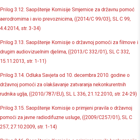
Prilog 3.12. Saopštenje Komisije Smjernice za državnu pomoć
aerodromima i avio prevoznicima, ((2014/C 99/03), SL C 99,
4.4.2014, str. 3-34)
Prilog 3.13. Saopštenje Komisije o državnoj pomoći za filmove i
drugim audiovizuelnim djelima, ((2013/C 332/01), SL C 332,
15.11.2013, str. 1-11)
Prilog 3.14. Odluka Savjeta od 10. decembra 2010. godine o
državnoj pomoći za olakšavanje zatvaranja nekonkurentnih
rudnika uglja, ((2010/787/EU), SL L 336, 21.12.2010, str. 24-29)
Prilog 3.15. Saopštenje Komisije o primjeni pravila o državnoj
pomoći za javne radiodifuzne usluge, ((2009/C257/01), SL C
257, 27.10.2009, str. 1-14)