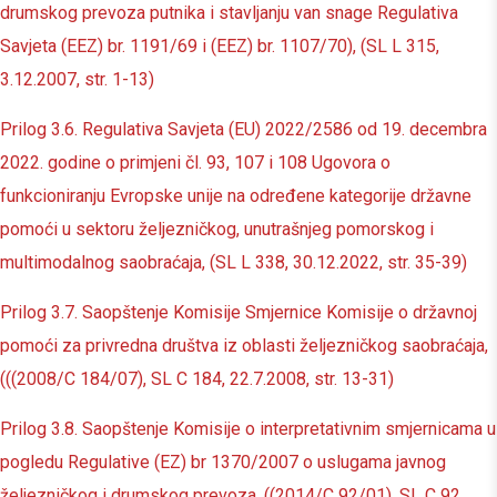
drumskog prevoza putnika i stavljanju van snage Regulativa
Savjeta (EEZ) br. 1191/69 i (EEZ) br. 1107/70), (SL L 315,
3.12.2007, str. 1-13)
Prilog 3.6. Regulativa Savjeta (EU) 2022/2586 od 19. decembra
2022. godine o primjeni čl. 93, 107 i 108 Ugovora o
funkcioniranju Evropske unije na određene kategorije državne
pomoći u sektoru željezničkog, unutrašnjeg pomorskog i
multimodalnog saobraćaja, (SL L 338, 30.12.2022, str. 35-39)
Prilog 3.7. Saopštenje Komisije Smjernice Komisije o državnoj
pomoći za privredna društva iz oblasti željezničkog saobraćaja,
(((2008/C 184/07), SL C 184, 22.7.2008, str. 13-31)
Prilog 3.8. Saopštenje Komisije o interpretativnim smjernicama u
pogledu Regulative (EZ) br 1370/2007 o uslugama javnog
željezničkog i drumskog prevoza, ((2014/C 92/01), SL C 92,