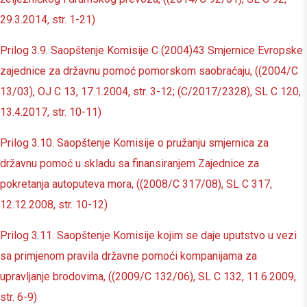
29.3.2014, str. 1-21)
Prilog 3.9. Saopštenje Komisije C (2004)43 Smjernice Evropske
zajednice za državnu pomoć pomorskom saobraćaju, ((2004/C
13/03), OJ C 13, 17.1.2004, str. 3-12; (C/2017/2328), SL C 120,
13.4.2017, str. 10-11)
Prilog 3.10. Saopštenje Komisije o pružanju smjernica za
državnu pomoć u skladu sa finansiranjem Zajednice za
pokretanja autoputeva mora, ((2008/C 317/08), SL C 317,
12.12.2008, str. 10-12)
Prilog 3.11. Saopštenje Komisije kojim se daje uputstvo u vezi
sa primjenom pravila državne pomoći kompanijama za
upravljanje brodovima, ((2009/C 132/06), SL C 132, 11.6.2009,
str. 6-9)