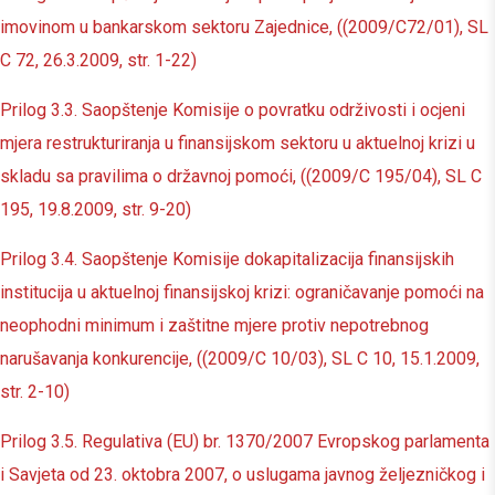
imovinom u bankarskom sektoru Zajednice, ((2009/C72/01), SL
C 72, 26.3.2009, str. 1-22)
Prilog 3.3. Saopštenje Komisije o povratku održivosti i ocjeni
mjera restrukturiranja u finansijskom sektoru u aktuelnoj krizi u
skladu sa pravilima o državnoj pomoći, ((2009/C 195/04), SL C
195, 19.8.2009, str. 9-20)
Prilog 3.4. Saopštenje Komisije dokapitalizacija finansijskih
institucija u aktuelnoj finansijskoj krizi: ograničavanje pomoći na
neophodni minimum i zaštitne mjere protiv nepotrebnog
narušavanja konkurencije, ((2009/C 10/03), SL C 10, 15.1.2009,
str. 2-10)
Prilog 3.5. Regulativa (EU) br. 1370/2007 Evropskog parlamenta
i Savjeta od 23. oktobra 2007, ο uslugama javnog željezničkog i