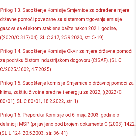
Prilog 1.3. Saopštenje Komisije Smjernice za određene mjere
državne pomoći povezane sa sistemom trgovanja emisije
gasova sa efektom staklene bašte nakon 2021. godine,
((2020/C 317/04), SL C 317, 25.9.2020, str. 5-19)
Prilog 1.4. Saopštenje Komisije Okvir za mjere državne pomoći
za podršku čistom industrijskom dogovoru (CISAF), (SL C
C/2025/3602, 4.7.2025)
Prilog 1.5. Saopštenje komisije Smjernice o državnoj pomoći za
klimu, zaštitu životne sredine i energiju za 2022, ((2022/C
80/01), SL C 80/01, 18.2.2022, str. 1)
Prilog 1.6. Preporuka Komisije od 6. maja 2003. godine o
definiciji MSP (prijavljeno pod brojem dokumenta C (2003) 1422;
(SL L 124, 20.5.2003, str. 36-41)