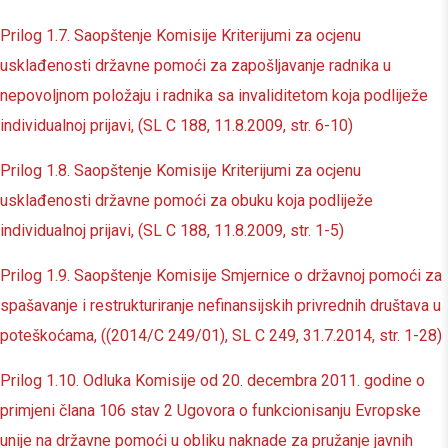
Prilog 1.7. Saopštenje Komisije Kriterijumi za ocjenu
usklađenosti državne pomoći za zapošljavanje radnika u
nepovoljnom položaju i radnika sa invaliditetom koja podliježe
individualnoj prijavi, (SL C 188, 11.8.2009, str. 6-10)
Prilog 1.8. Saopštenje Komisije Kriterijumi za ocjenu
usklađenosti državne pomoći za obuku koja podliježe
individualnoj prijavi, (SL C 188, 11.8.2009, str. 1-5)
Prilog 1.9. Saopštenje Komisije Smjernice o državnoj pomoći za
spašavanje i restrukturiranje nefinansijskih privrednih društava u
poteškoćama, ((2014/C 249/01), SL C 249, 31.7.2014, str. 1-28)
Prilog 1.10. Odluka Komisije od 20. decembra 2011. godine o
primjeni člana 106 stav 2 Ugovora o funkcionisanju Evropske
unije na državne pomoći u obliku naknade za pružanje javnih