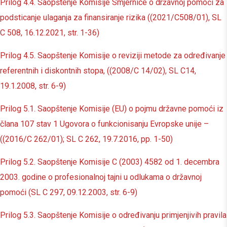
Prilog 4.4. Saopštenje Komisije Smjernice o državnoj pomoći za
podsticanje ulaganja za finansiranje rizika ((2021/C508/01), SL
C 508, 16.12.2021, str. 1-36)
Prilog 4.5. Saopštenje Komisije o reviziji metode za određivanje
referentnih i diskontnih stopa, ((2008/C 14/02), SL C14,
19.1.2008, str. 6-9)
Prilog 5.1. Saopštenje Komisije (EU) o pojmu državne pomoći iz
člana 107 stav 1 Ugovora o funkcionisanju Evropske unije –
((2016/C 262/01); SL C 262, 19.7.2016, pp. 1-50)
Prilog 5.2. Saopštenje Komisije C (2003) 4582 od 1. decembra
2003. godine o profesionalnoj tajni u odlukama o državnoj
pomoći (SL C 297, 09.12.2003, str. 6-9)
Prilog 5.3. Saopštenje Komisije o određivanju primjenjivih pravila