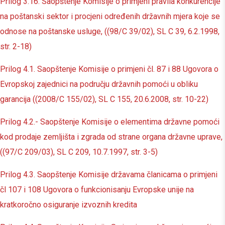
Prilog 3.16. Saopštenje Komisije o primjeni pravila konkurencije
na poštanski sektor i procjeni određenih državnih mjera koje se
odnose na poštanske usluge, ((98/C 39/02), SL C 39, 6.2.1998,
str. 2-18)
Prilog 4.1. Saopštenje Komisije o primjeni čl. 87 i 88 Ugovora o
Evropskoj zajednici na području državnih pomoći u obliku
garancija ((2008/C 155/02), SL C 155, 20.6.2008, str. 10-22)
Prilog 4.2.- Saopštenje Komisije o elementima državne pomoći
kod prodaje zemljišta i zgrada od strane organa državne uprave,
((97/C 209/03), SL C 209, 10.7.1997, str. 3-5)
Prilog 4.3. Saopštenje Komisije državama članicama o primjeni
čl 107 i 108 Ugovora o funkcionisanju Evropske unije na
kratkoročno osiguranje izvoznih kredita